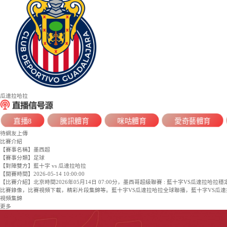
藍十字
0
:
0
已完赛