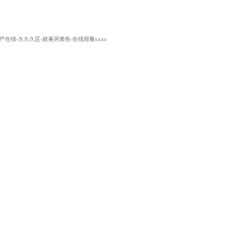
区三区国产在线-久久久区-欧美另类色-在线观看xxxx