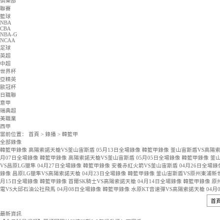
韓K聯
NBA
CBA
NBA-G
NCAA
NBL
韓籃甲
日籃B1
法籃甲
集錦
足球集錦
籃球集錦
資訊
足球資訊
籃球資訊
俱樂部
聯賽
籃球
NBA
CBA
NBA-G
NCAA
足球
英超
中超
世界杯
亞精英
歐冠杯