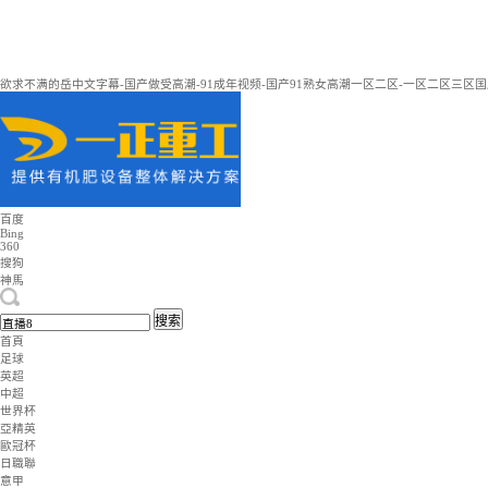
欲求不满的岳中文字幕-国产做受高潮-91成年视频-国产91熟女高潮一区二区-一区二
百度
Bing
360
搜狗
神馬
搜索
首頁
足球
英超
中超
世界杯
亞精英