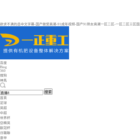
欲求不满的岳中文字幕-国产做受高潮-91成年视频-国产91熟女高潮一区二区-一区二
百度
Bing
360
搜狗
神馬
搜索
首頁
足球
英超
中超
世界杯
亞精英