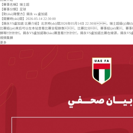
錫永
0
:
0
已完赛
盧加諾
直播8
騰訊體育
咪咕體育
愛奇藝體
待網(wǎng)友上傳
比賽介紹
【賽事名稱】
瑞士超
【賽事分類】
足球
【對(duì)陣雙方】
錫永 vs 盧加諾
【開賽時(shí)間】
2026-05-14 22:30:00
【錫永VS盧加諾 比賽介紹】北京時(shí)間2026年05月14日 22:30分，瑞士超級(jí