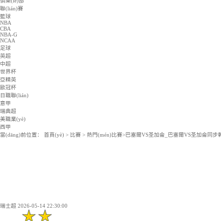
韓K聯(lián)
NBA
CBA
NBA-G
NCAA
NBL
韓籃甲
日籃B1
法籃甲
集錦
足球集錦
籃球集錦
資訊
足球資訊
籃球資訊
俱樂(lè)部
聯(lián)賽
籃球
NBA
CBA
NBA-G
NCAA
足球
英超
中超
世界杯
亞精英
歐冠杯