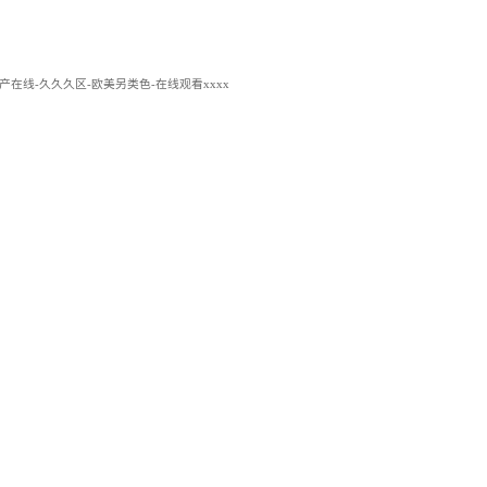
区三区国产在线-久久久区-欧美另类色-在线观看xxxx