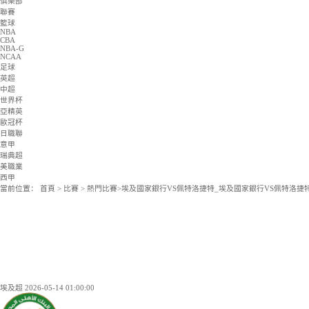
韓K聯
NBA
CBA
NBA-G
NCAA
NBL
韓籃甲
日籃B1
法籃甲
集錦
足球集錦
籃球集錦
資訊
足球資訊
籃球資訊
俱樂部
聯賽
籃球
NBA
CBA
NBA-G
NCAA
足球
英超
中超
世界杯
亞精英
歐冠杯