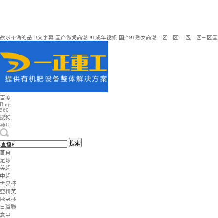
欲求不满的岳中文字幕-国产做受高潮-91成年视频-国产91熟女高潮一区二区-一区二
百度
Bing
360
搜狗
神馬
搜索
首頁
足球
英超
中超
世界杯
亞精英