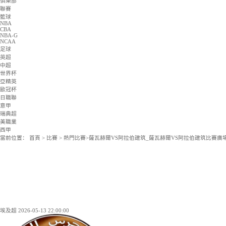
韓K聯
NBA
CBA
NBA-G
NCAA
NBL
韓籃甲
日籃B1
法籃甲
集錦
足球集錦
籃球集錦
資訊
足球資訊
籃球資訊
俱樂部
聯賽
籃球
NBA
CBA
NBA-G
NCAA
足球
英超
中超
世界杯
亞精英
歐冠杯