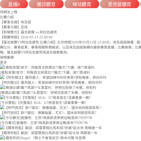
薩瓦赫爾
0
:
0
已完赛
阿拉伯建筑
直播8
騰訊體育
咪咕體育
愛奇藝體
待網友上傳
比賽介紹
【賽事名稱】
埃及超
【賽事分類】
足球