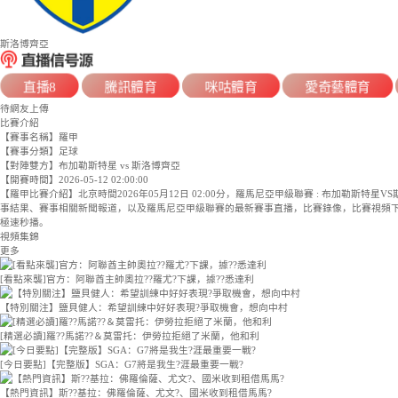
布加勒斯特星
0
:
0
已完赛
斯洛博齊亞