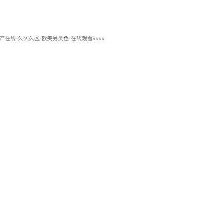
区三区国产在线-久久久区-欧美另类色-在线观看xxxx