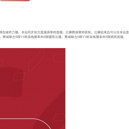
育
央視直播