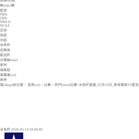
韓K聯(lián)
NBA
CBA
NBA-G
NCAA
NBL
韓籃甲
日籃B1
法籃甲
集錦
足球集錦
籃球集錦
資訊
足球資訊
籃球資訊
俱樂(lè)部
聯(lián)賽
籃球
NBA
CBA
NBA-G
NCAA
足球
英超
中超
世界杯
亞精英
歐冠杯