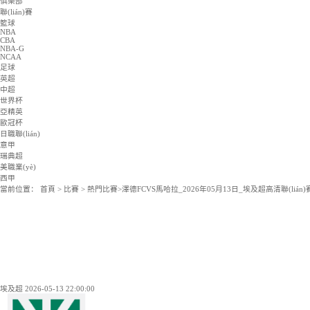
韓K聯(lián)
NBA
CBA
NBA-G
NCAA
NBL
韓籃甲
日籃B1
法籃甲
集錦
足球集錦
籃球集錦
資訊
足球資訊
籃球資訊
俱樂部
聯(lián)賽
籃球
NBA
CBA
NBA-G
NCAA
足球
英超
中超
世界杯
亞精英
歐冠杯