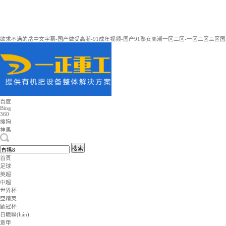
欲求不满的岳中文字幕-国产做受高潮-91成年视频-国产91熟女高潮一区二区-一区二
百度
Bing
360
搜狗
神馬
搜索
首頁
足球
英超
中超
世界杯
亞精英