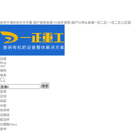
欲求不满的岳中文字幕-国产做受高潮-91成年视频-国产91熟女高潮一区二区-一区二
百度
Bing
360
搜狗
神馬
搜索
首頁
足球
英超
中超
世界杯
亞精英