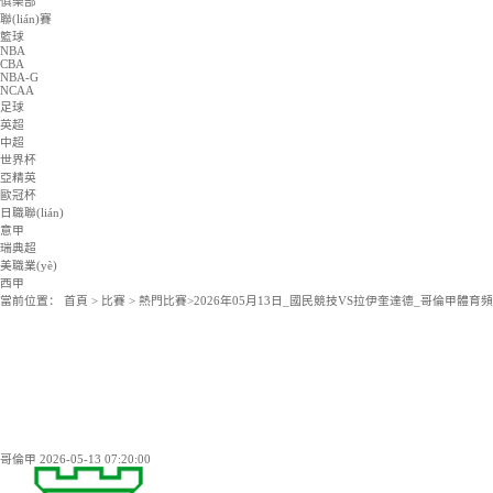
韓K聯(lián)
NBA
CBA
NBA-G
NCAA
NBL
韓籃甲
日籃B1
法籃甲
集錦
足球集錦
籃球集錦
資訊
足球資訊
籃球資訊
俱樂部
聯(lián)賽
籃球
NBA
CBA
NBA-G
NCAA
足球
英超
中超
世界杯
亞精英
歐冠杯